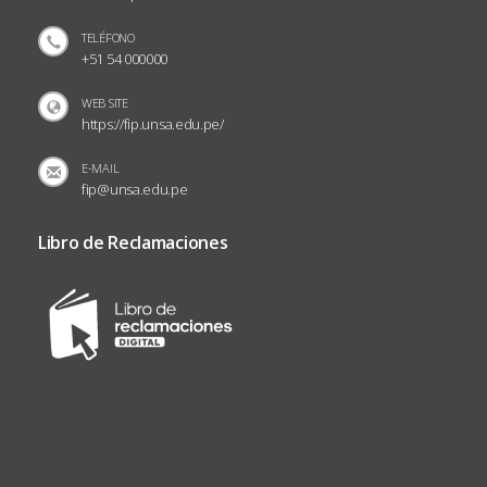
TELÉFONO
+51 54 000000
WEB SITE
https://fip.unsa.edu.pe/
E-MAIL
fip@unsa.edu.pe
Libro de Reclamaciones