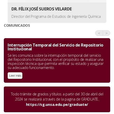
DR. FÉLIX JOSÉ SUEROS VELARDE
Director del Programa de Estudios de Ingeniería Química
COMUNICADOS
<
>
Interrupción Temporal del Servicio de Repositorio
Institucional
Se les comunica sobre la interrupción temporal del servicio
del Repositorio Institucional, con el propósito de realizar una
inspección técnica que permita verificar su estado y asegurar
su adecuado funcionamiento.
Leer más
Todo trámite de grados y títulos a partir del 30 de abril del
2024 se realizará a través de la pagina de GRADUATE.
https://sg.unsa.edu.pe/graduate/