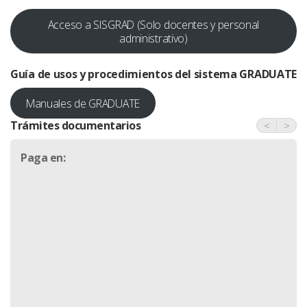
Acceso a SISGRAD (Solo docentes y personal
administrativo)
Guía de usos y procedimientos del sistema
GRADUATE
Manuales de GRADUATE
Trámites documentarios
<
>
Paga en: