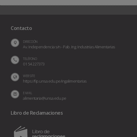
Contacto
DIRECCIÓN
Av. Independencia s/n - Pab. Ing. Industrias Alimentarias
TELÉFONO
01 54 227373
WEB SITE
https://fip.unsa.edu.pe/ingalimentarias
E-MAIL
alimentaria@unsa.edu.pe
Libro de Reclamaciones