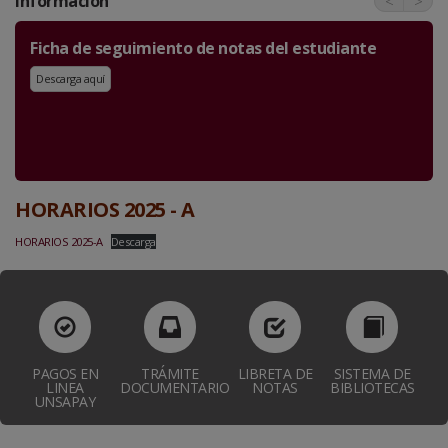
Información
<
>
Ficha de seguimiento de notas del estudiante
Descarga aquí
HORARIOS 2025 - A
HORARIOS 2025-A
Descarga