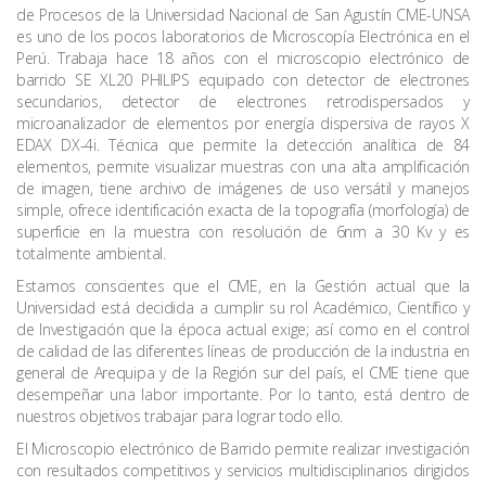
de Procesos de la Universidad Nacional de San Agustín CME-UNSA
es uno de los pocos laboratorios de Microscopía Electrónica en el
Perú. Trabaja hace 18 años con el microscopio electrónico de
barrido SE XL20 PHILIPS equipado con detector de electrones
secundarios, detector de electrones retrodispersados y
microanalizador de elementos por energía dispersiva de rayos X
EDAX DX-4i. Técnica que permite la detección analítica de 84
elementos, permite visualizar muestras con una alta amplificación
de imagen, tiene archivo de imágenes de uso versátil y manejos
simple, ofrece identificación exacta de la topografía (morfología) de
superficie en la muestra con resolución de 6nm a 30 Kv y es
totalmente ambiental.
Estamos conscientes que el CME, en la Gestión actual que la
Universidad está decidida a cumplir su rol Académico, Científico y
de Investigación que la época actual exige; así como en el control
de calidad de las diferentes líneas de producción de la industria en
general de Arequipa y de la Región sur del país, el CME tiene que
desempeñar una labor importante. Por lo tanto, está dentro de
nuestros objetivos trabajar para lograr todo ello.
El Microscopio electrónico de Barrido permite realizar investigación
con resultados competitivos y servicios multidisciplinarios dirigidos