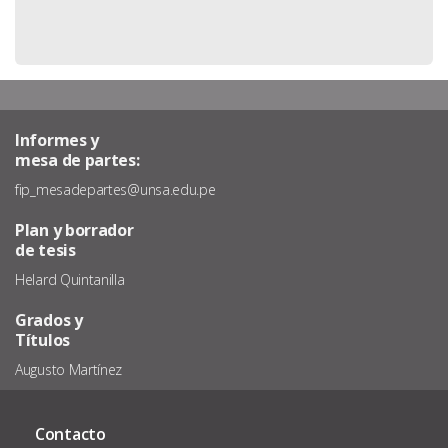
Informes y
mesa de partes:
fip_mesadepartes@unsa.edu.pe
Plan y borrador
de tesis
Helard Quintanilla
Grados y
Títulos
Augusto Martínez
Contacto