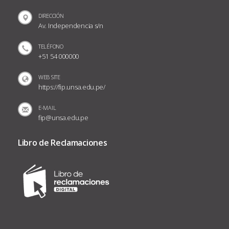
DIRECCIÓN
Av. Independencia s/n
TELÉFONO
+51 54 000000
WEB SITE
https://fip.unsa.edu.pe/
E-MAIL
fip@unsa.edu.pe
Libro de Reclamaciones