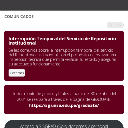
COMUNICADOS
<
>
Interrupción Temporal del Servicio de Repositorio
Institucional
Se les comunica sobre la interrupción temporal del servicio
del Repositorio Institucional, con el propósito de realizar una
inspección técnica que permita verificar su estado y asegurar
su adecuado funcionamiento.
Leer más
Todo trámite de grados y títulos a partir del 30 de abril del
2024 se realizará a través de la pagina de GRADUATE.
https://sg.unsa.edu.pe/graduate/
Acceso a SISGRAD (Solo docentes y personal