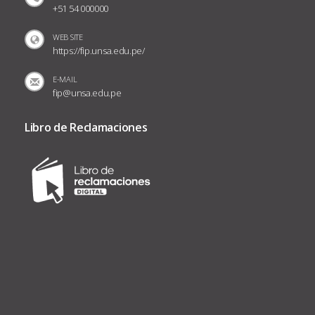
+51 54 000000
WEB SITE
https://fip.unsa.edu.pe/
E-MAIL
fip@unsa.edu.pe
Libro de Reclamaciones