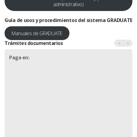
administrativo)
Guía de usos y procedimientos del sistema
GRADUATE
Manuales de GRADUATE
Trámites documentarios
<
>
Paga en: