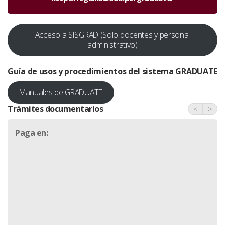
Acceso a SISGRAD (Solo docentes y personal
administrativo)
Guía de usos y procedimientos del sistema
GRADUATE
Manuales de GRADUATE
Trámites documentarios
<
>
Paga en: