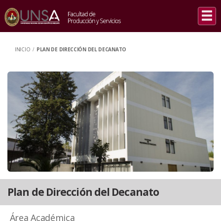
INICIO
/
PLAN DE DIRECCIÓN DEL DECANATO
Plan de Dirección del Decanato
Área Académica