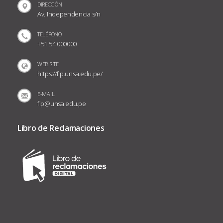
DIRECCIÓN
Av. Independencia s/n
TELÉFONO
+51 54 000000
WEB SITE
https://fip.unsa.edu.pe/
E-MAIL
fip@unsa.edu.pe
Libro de Reclamaciones