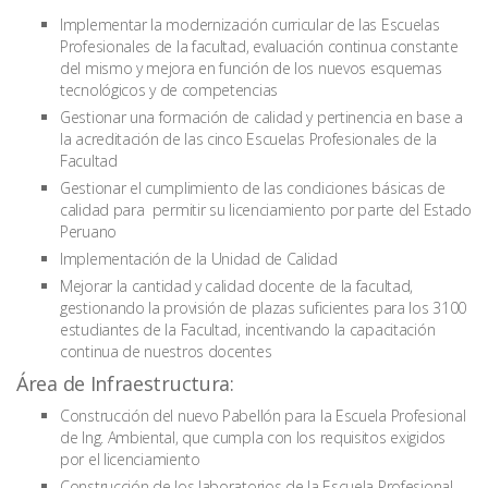
Implementar la modernización curricular de las Escuelas
Profesionales de la facultad, evaluación continua constante
del mismo y mejora en función de los nuevos esquemas
tecnológicos y de competencias
Gestionar una formación de calidad y pertinencia en base a
la acreditación de las cinco Escuelas Profesionales de la
Facultad
Gestionar el cumplimiento de las condiciones básicas de
calidad para permitir su licenciamiento por parte del Estado
Peruano
Implementación de la Unidad de Calidad
Mejorar la cantidad y calidad docente de la facultad,
gestionando la provisión de plazas suficientes para los 3100
estudiantes de la Facultad, incentivando la capacitación
continua de nuestros docentes
Área de Infraestructura:
Construcción del nuevo Pabellón para la Escuela Profesional
de Ing. Ambiental, que cumpla con los requisitos exigidos
por el licenciamiento
Construcción de los laboratorios de la Escuela Profesional